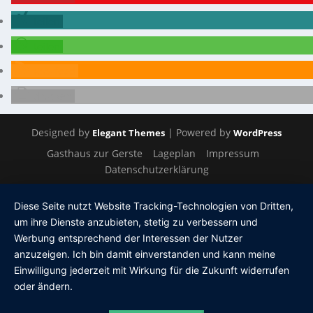
teilen
teilen
RSS-feed
drucken
Designed by
| Powered by
Elegant Themes
WordPress
Gasthaus zur Gerste
Lageplan
Impressum
Datenschutzerklärung
Diese Seite nutzt Website Tracking-Technologien von Dritten,
um ihre Dienste anzubieten, stetig zu verbessern und
Werbung entsprechend der Interessen der Nutzer
anzuzeigen. Ich bin damit einverstanden und kann meine
Einwilligung jederzeit mit Wirkung für die Zukunft widerrufen
oder ändern.