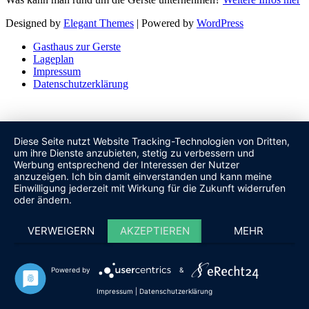
Designed by
Elegant Themes
| Powered by
WordPress
Gasthaus zur Gerste
Lageplan
Impressum
Datenschutzerklärung
Diese Seite nutzt Website Tracking-Technologien von Dritten,
um ihre Dienste anzubieten, stetig zu verbessern und
Werbung entsprechend der Interessen der Nutzer
anzuzeigen. Ich bin damit einverstanden und kann meine
Einwilligung jederzeit mit Wirkung für die Zukunft widerrufen
oder ändern.
VERWEIGERN
AKZEPTIEREN
MEHR
Powered by
&
Impressum
|
Datenschutzerklärung