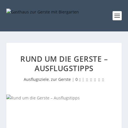
RUND UM DIE GERSTE –
AUSFLUGSTIPPS
Ausflugsziele
,
zur Gerste
|
0
|