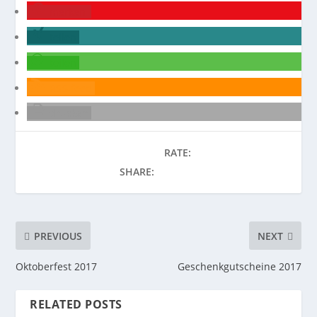
merken
teilen
teilen
RSS-feed
drucken
RATE:
SHARE:
PREVIOUS
NEXT
Oktoberfest 2017
Geschenkgutscheine 2017
RELATED POSTS