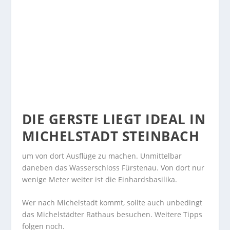
DIE GERSTE LIEGT IDEAL IN
MICHELSTADT STEINBACH
um von dort Ausflüge zu machen. Unmittelbar
daneben das Wasserschloss Fürstenau. Von dort nur
wenige Meter weiter ist die Einhardsbasilika.
Wer nach Michelstadt kommt, sollte auch unbedingt
das Michelstädter Rathaus besuchen. Weitere Tipps
folgen noch.