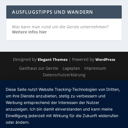
AUSFLUGSTIPPS UND WANDERN
Was kann man rund um die Gerste unternehmen?
Weitere Infos hier
Designed by
| Powered by
Elegant Themes
WordPress
Gasthaus zur Gerste
Lageplan
Impressum
Datenschutzerklärung
Diese Seite nutzt Website Tracking-Technologien von Dritten,
um ihre Dienste anzubieten, stetig zu verbessern und
Werbung entsprechend der Interessen der Nutzer
anzuzeigen. Ich bin damit einverstanden und kann meine
Einwilligung jederzeit mit Wirkung für die Zukunft widerrufen
oder ändern.