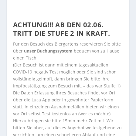
ACHTUNG!!! AB DEN 02.06.
TRITT DIE STUFE 2 IN KRAFT.
Für den Besuch des Biergartens reservieren Sie bitte
über
unser Buchungssystem
bequem von zu Hause
einen Tisch.
(Der Besuch ist dann mit einem tagesaktuellen
COVID-19 negativ Test möglich oder Sie sind schon
vollständig geimpft, dann bringen Sie bitte ihre
Impfbestätigung zum Besuch mit. – das war Stuife 1)
Die Daten Erfassung ihres Besuches findet vor Ort
über die Luca App oder in gewohnter Papierform
statt. In einzelnen Ausnahmefällen bieten wir einen
vor Ort selbst Test kostenlos an (wer es möchte).
Hierzu bringen sie bitte 15min mehr Zeit mit. Wir
bitten Sie aber, auf dieses Angebot weitestgehend zu
verzichten, um einen schnelleren Ablauf und eine