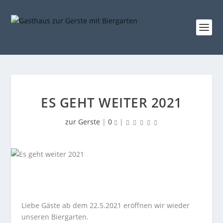
ES GEHT WEITER 2021
zur Gerste
|
0
|
Liebe Gäste ab dem 22.5.2021 eröffnen wir wieder
unseren Biergarten.