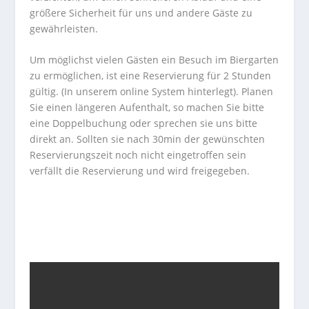
größere Sicherheit für uns und andere Gäste zu
gewährleisten.
Um möglichst vielen Gästen ein Besuch im Biergarten
zu ermöglichen, ist eine Reservierung für 2 Stunden
gültig. (In unserem online System hinterlegt). Planen
Sie einen längeren Aufenthalt, so machen Sie bitte
eine Doppelbuchung oder sprechen sie uns bitte
direkt an. Sollten sie nach 30min der gewünschten
Reservierungszeit noch nicht eingetroffen sein
verfällt die Reservierung und wird freigegeben.