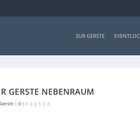
ZUR GERSTE
EVENTLOC
DER GERSTE NEBENRAUM
 Gerste
|
0
|