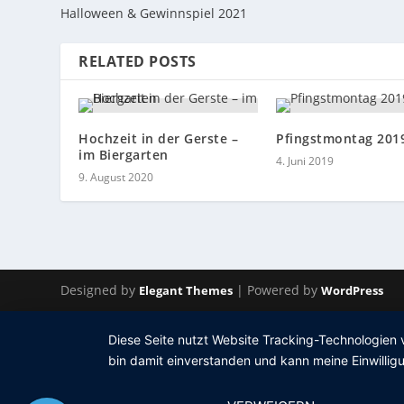
Halloween & Gewinnspiel 2021
RELATED POSTS
Hochzeit in der Gerste –
Pfingstmontag 201
im Biergarten
4. Juni 2019
9. August 2020
Designed by
| Powered by
Elegant Themes
WordPress
Diese Seite nutzt Website Tracking-Technologien 
bin damit einverstanden und kann meine Einwilligu