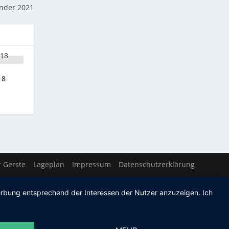
nder 2021
18
 Gerste
Lageplan
Impressum
Datenschutzerklärung
Werbung entsprechend der Interessen der Nutzer anzuzeigen. Ich