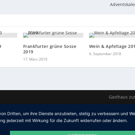
Adventskale
9
Frankfurter grüne Sosse
Wein & Apfeltage 20
2019
6. September 2018
17. März 2019
Gasthaus zur
von Dritten, um ihre Dienste anzubieten, stetig zu verbessern und 
ng jederzeit mit Wirkung für die Zukunft widerrufen oder ändern.