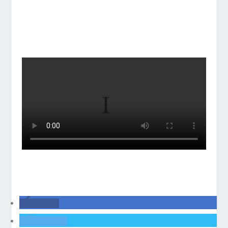
teilen
twittern