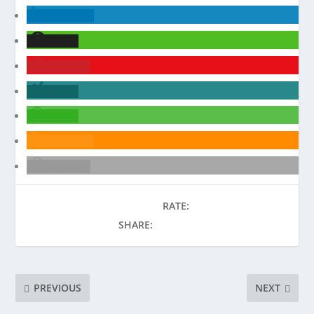
mitteilen
teilen
merken
teilen
teilen
RSS-feed
drucken
RATE:
SHARE:
PREVIOUS
NEXT