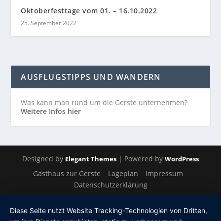
Oktoberfesttage vom 01. – 16.10.2022
25. September 2022
AUSFLUGSTIPPS UND WANDERN
Was kann man rund um die Gerste unternehmen?
Weitere Infos hier
Designed by
| Powered by
Elegant Themes
WordPress
Gasthaus zur Gerste
Lageplan
Impressum
Datenschutzerklärung
Diese Seite nutzt Website Tracking-Technologien von Dritten,